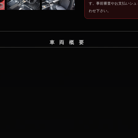
す。事前審査やお支払いシュ
わせ下さい。
車両概要