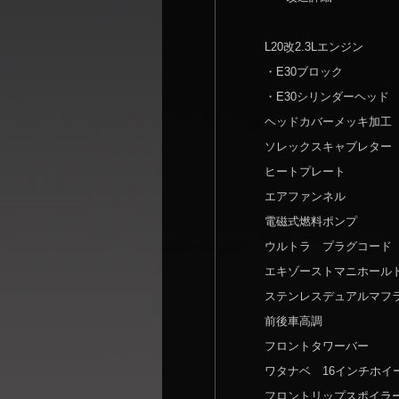
L20改2.3Lエンジン
・E30ブロック
・E30シリンダーヘッド
ヘッドカバーメッキ加工
ソレックスキャブレター
ヒートプレート
エアファンネル
電磁式燃料ポンプ
ウルトラ プラグコード
エキゾーストマニホール
ステンレスデュアルマフ
前後車高調
フロントタワーバー
ワタナベ 16インチホ
フロントリップスポイラ