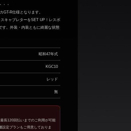
・・・
スカGT-R仕様となります。
クスキャブレターをSET UP！レスポ
です。外装・内装ともに綺麗な状態
昭和47年式
KGC10
レッド
無
、最長120回払いまでのご利用が可能
価設定プランもご用意しておりま