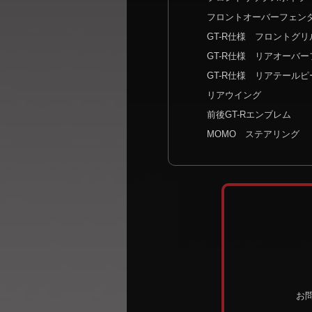
フロントオーバーフェン
GT-R仕様 フロントグリ
GT-R仕様 リアオーバ
GT-R仕様 リアテールピ
リアウイング
前後GT-Rエンブレム
MOMO ステアリング
お