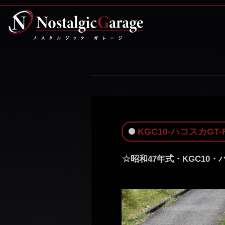
KGC10-ハコスカGT
☆昭和47年式・KGC10・